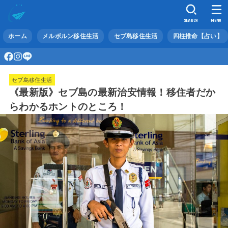
SEARCH
MENU
ホーム
メルボルン移住生活
セブ島移住生活
四柱推命【占い】
セブ島移住生活
《最新版》セブ島の最新治安情報！移住者だか
らわかるホントのところ！