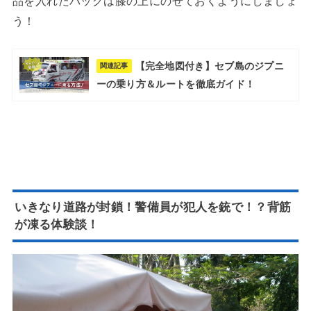
品を入れたバッグは膝の上にのせておくようにしましょ
う！
【完全地図付き】セブ島のジプニ
関連記事
ーの乗り方＆ルートを徹底ガイド！
いきなり道路が封鎖！警備員が犯人を銃で！？背筋
が凍る体験談！