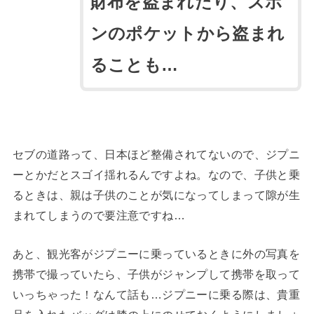
財布を盗まれたり、ズボ
ンのポケットから盗まれ
ることも…
セブの道路って、日本ほど整備されてないので、ジプニ
ーとかだとスゴイ揺れるんですよね。なので、子供と乗
るときは、親は子供のことが気になってしまって隙が生
まれてしまうので要注意ですね…
あと、観光客がジプニーに乗っているときに外の写真を
携帯で撮っていたら、子供がジャンプして携帯を取って
いっちゃった！なんて話も…ジプニーに乗る際は、貴重