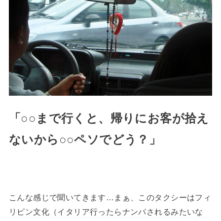
「○○まで行くと、帰りにお客が拾え
ないから○○ペソでどう？」
こんな感じで聞いてきます…まぁ、このタクシーはフィ
リピン文化（イタリア行ったらナンパされるみたいな